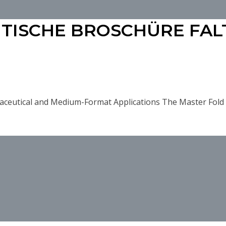
EUTISCHE BROSCHÜRE FA
maceutical and Medium-Format Applications The Master Fold 1