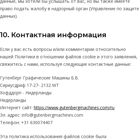
данные, мы хотели бы услышать от вас, но вы также имеете
право подать жалобу в надзорный орган (Управление по защите
данных).
10. Контактная информация
Если у вас есть вопросы и/или комментарии относительно
нашей Политики в отношении файлов cookie и этого заявления,
свяжитесь с нами, используя следующие контактные данные:
Гутенберг Графические Машины Б.В.
Сириусдриф 17-27- 2132 WT
Хофддорп - Нидерланды
Нидерланды
Интернет сайт:
https://www.gutenbergmachines.com/ru
Эл. адрес:
info@
gutenbergmachines.com
Телефон: +31 630074407
Эта политика использования файлов cookie была