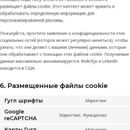
размещает файлы cookie. Этот контент может хранить и
обрабатывать определенную информацию для
персонализированной рекламы.
Пожалуйста, прочтите заявление о конфиденциальности этих
социальных сетей (которое может регулярно меняться), чтобы
узнать, что они делают с вашими (личными) данными, которые
они обрабатывают с помощью этих файлов cookie. Получаемые
данные максимально анонимизируются. Фейсбук и LinkedIn
находится в США.
6. Размещенные файлы cookie
Гугл шрифты
Маркетинг
Согласи
на
Google
Маркетинг, Функционал
обслужи
Согласи
reCAPTCHA
google-
на
Карты Гугл
Маркетинг