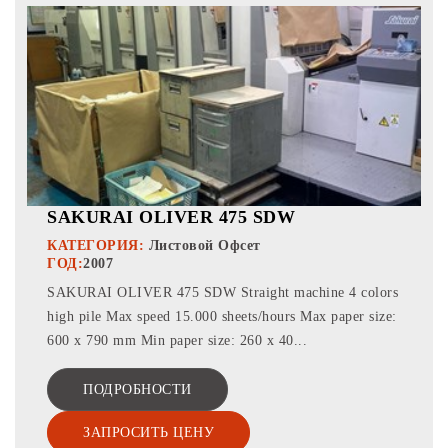
SAKURAI OLIVER 475 SDW
КАТЕГОРИЯ:
Листовой Офсет
ГОД:
2007
SAKURAI OLIVER 475 SDW Straight machine 4 colors
high pile Max speed 15.000 sheets/hours Max paper size:
600 x 790 mm Min paper size: 260 x 40...
ПОДРОБНОСТИ
ЗАПРОСИТЬ ЦЕНУ