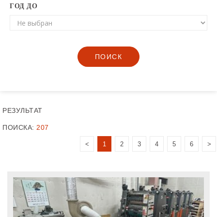
ГОД ДО
ПОИСК
РЕЗУЛЬТАТ
ПОИСКА:
207
<
1
2
3
4
5
6
>