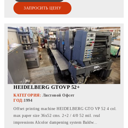
ЗАПРОСИТЬ ЦЕНУ
HEIDELBERG GTOVP 52+
КАТЕГОРИЯ:
Листовой Офсет
ГОД:
1994
Offset printing machine HEIDELBERG GTO VP 52 4 col.
max paper size 36x52 cms. 2+2 / 4/0 52 mil. real
impressions Alcolor dampening system Baldw...