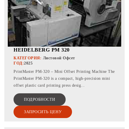
HEIDELBERG PM 320
КАТЕГОРИЯ:
Листовой Офсет
ГОД:
2025
PrintMaster PM-320 – Mini Offset Printing Machine The
PrintMaster PM-320 is a compact, high-precision mini
offset plastic card printing press desig...
ПОДРОБНОСТИ
ЗАПРОСИТЬ ЦЕНУ