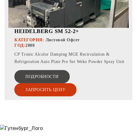
HEIDELBERG SM 52-2+
КАТЕГОРИЯ:
Листовой Офсет
ГОД:
2000
CP Tronic Alcolor Damping MGE Recirculation &
Refrigeration Auto Plate Pre Set Weko Powder Spray Unit
ПОДРОБНОСТИ
ЗАПРОСИТЬ ЦЕНУ