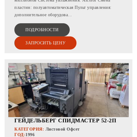
миллионов Система увлажнения: Alcolor Смена
пластин: полуавтоматическая Пульт управления:
дополнительное оборудова...
ПОДРОБНОСТИ
ЗАПРОСИТЬ ЦЕНУ
ГЕЙДЕЛЬБЕРГ СПИДМАСТЕР 52-2П
КАТЕГОРИЯ:
Листовой Офсет
ГОД:
1996