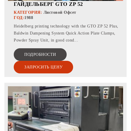
ГАЙДЕЛЬБЕРГ GTO ZP 52
КАТЕГОРИЯ:
Листовой Офсет
ГОД:
1988
Heidelberg printing technology with the GTO ZP 52 Plus,
Baldwin Dampening System Quick Action Plate Clamps,
Powder Spray Unit, in good cond...
ПОДРОБНОСТИ
ЗАПРОСИТЬ ЦЕНУ