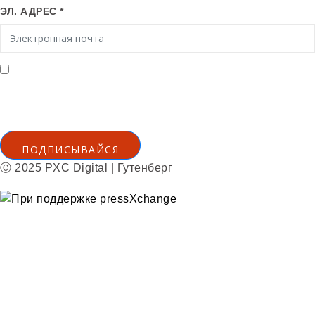
ЭЛ. АДРЕС *
Я согласен получать электронные письма от
Gutenberg Grafische Machines BV
Политика конфиденциальности
ПОДПИСЫВАЙСЯ
Ⓒ 2025 PXC Digital | Гутенберг