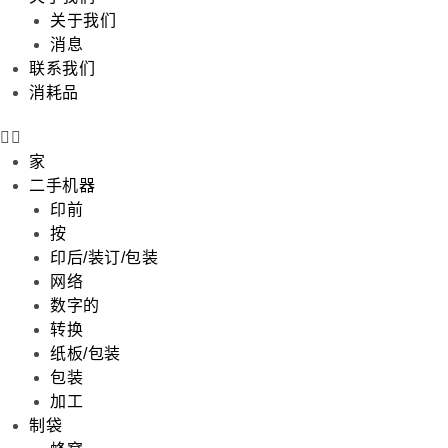
关于我们
消息
联系我们
消耗品
家
二手机器
印前
按
印后/装订/包装
网络
数字的
转换
纸板/包装
包装
加工
制袋