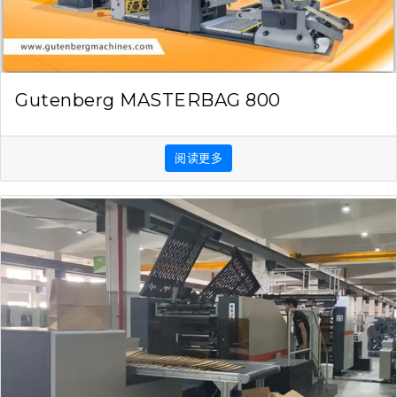
Gutenberg MASTERBAG 800
阅读更多