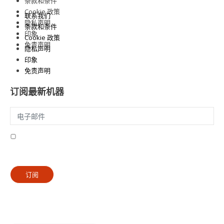
条款和条件
Cookie 政策
联系我们
隐私声明
条款和条件
印象
Cookie 政策
免责声明
隐私声明
印象
免责声明
订阅最新机器
我同意接收来自 Gutenberg Grafische machines BV 的电子邮件
隐私政策
订阅
Ⓒ 2025 PXC Digital | 古腾堡