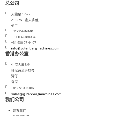
总公司
天狼星 17-27
2132 WT 霍夫多普,
荷兰
+31235689140
+ 31 6 42388004
+31 630 07 44 07
info@gutenbergmachines.com
香港办公室
中港大厦8楼
轩尼诗道8-12号
湾仔
香港
+852 51002386
sales@gutenbergmachines.com
我们公司
联系我们