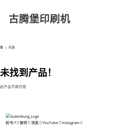
古腾堡印刷机
家
|
机器
未找到产品！
此产品不再可用
脸书-f
推特
领英
YouTube
Instagram