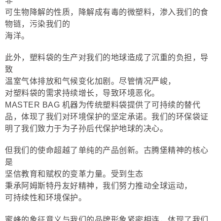
非
可生物降解的性质，降解成有毒的微塑料，渗入我们的食
物链，污染我们的
海洋。
此外，塑料袋的生产对我们的地球造成了沉重的负担，导
致
温室气体排放和气候变化加剧。尽管情况严峻，
对塑料袋的需求持续增长，导致环境恶化。
MASTER BAG 机器为传统塑料袋提供了可持续的替代
品，体现了我们对环境保护的坚定承诺。我们的环保袋证
明了我们致力于为子孙后代保护地球的决心。
但我们的使命超越了单纯的产品创新。古腾堡精神的核心
是
坚信教育和赋权的变革力量。受到生态
秉承阿姆斯特丹友好精神，我们努力推动全球运动，
可持续性和环境保护。
蜜蜂的象征意义与我们的品牌形象紧密相连，体现了我们