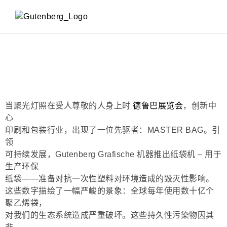
FOOD PRODUCTION & PACKAGING
当聚光灯照在受人尊敬的人身上时
德鲁巴展览会
，创新中
心
印刷和包装行业，出现了一位先驱者：MASTER BAG。引
领
可持续发展，Gutenberg Grafische 机器推出纸袋机 – 用于
生产环保
纸袋——准备对抗一次性塑料对环境造成的毁灭性影响。
这些数字描绘了一幅严峻的景象：全球每年使用数十亿个
聚乙烯袋，
对我们的生态系统造成严重破坏。这些持久性污染物因其