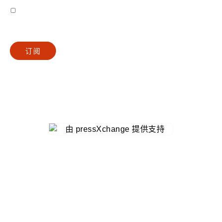
我同意接收来自 Gutenberg Grafische machines BV 的电子邮件
隐私政策
订阅
Ⓒ 2025 PXC Digital | 古腾堡