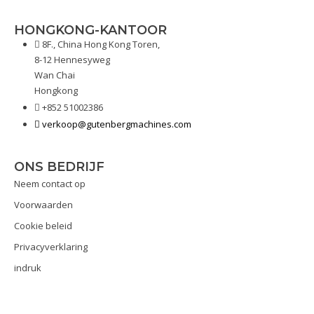
HONGKONG-KANTOOR
8F., China Hong Kong Toren,
8-12 Hennesyweg
Wan Chai
Hongkong
+852 51002386
verkoop@gutenbergmachines.com
ONS BEDRIJF
Neem contact op
Voorwaarden
Cookie beleid
Privacyverklaring
indruk
Vrijwaring