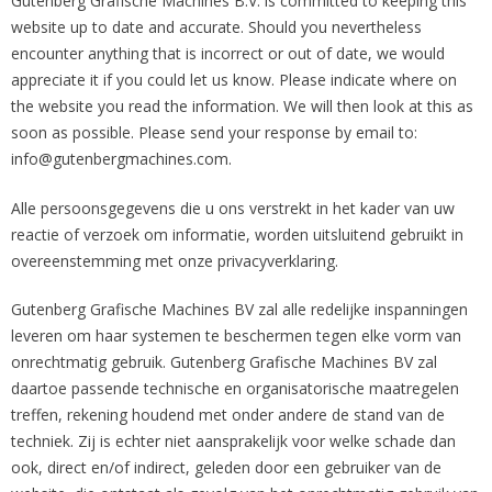
Gutenberg Grafische Machines B.V. is committed to keeping this
website up to date and accurate. Should you nevertheless
encounter anything that is incorrect or out of date, we would
appreciate it if you could let us know. Please indicate where on
the website you read the information. We will then look at this as
soon as possible. Please send your response by email to:
info@
gutenbergmachines.com
.
Alle persoonsgegevens die u ons verstrekt in het kader van uw
reactie of verzoek om informatie, worden uitsluitend gebruikt in
overeenstemming met onze privacyverklaring.
Gutenberg Grafische Machines BV zal alle redelijke inspanningen
leveren om haar systemen te beschermen tegen elke vorm van
onrechtmatig gebruik. Gutenberg Grafische Machines BV zal
daartoe passende technische en organisatorische maatregelen
treffen, rekening houdend met onder andere de stand van de
techniek. Zij is echter niet aansprakelijk voor welke schade dan
ook, direct en/of indirect, geleden door een gebruiker van de