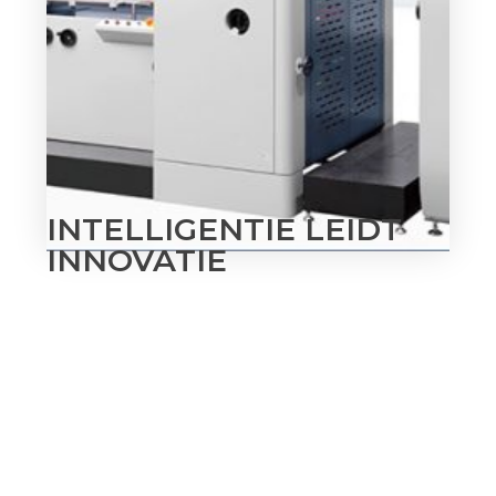
INTELLIGENTIE LEIDT
INNOVATIE
Master Bag heeft diepgaande kennis
opgebouwd op het gebied van machines voor
papieren zakken, waardoor ze de innovatie op
dit gebied kunnen blijven leiden. Alle modellen
passen perfect bij de unieke behoeften van
papieren zakken, om de perfecte oplossing te