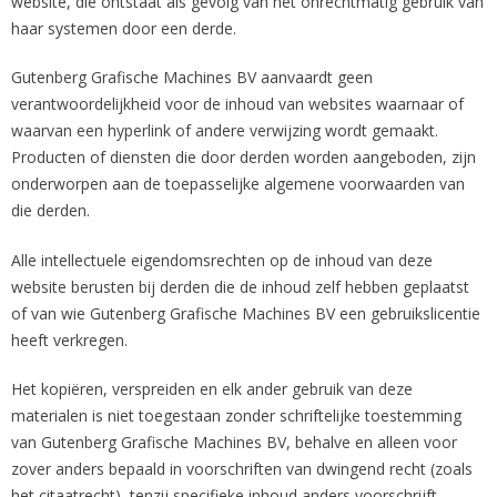
website, die ontstaat als gevolg van het onrechtmatig gebruik van
haar systemen door een derde.
Gutenberg Grafische Machines BV aanvaardt geen
verantwoordelijkheid voor de inhoud van websites waarnaar of
waarvan een hyperlink of andere verwijzing wordt gemaakt.
Producten of diensten die door derden worden aangeboden, zijn
onderworpen aan de toepasselijke algemene voorwaarden van
die derden.
Alle intellectuele eigendomsrechten op de inhoud van deze
website berusten bij derden die de inhoud zelf hebben geplaatst
of van wie Gutenberg Grafische Machines BV een gebruikslicentie
heeft verkregen.
Het kopiëren, verspreiden en elk ander gebruik van deze
materialen is niet toegestaan zonder schriftelijke toestemming
van Gutenberg Grafische Machines BV, behalve en alleen voor
zover anders bepaald in voorschriften van dwingend recht (zoals
het citaatrecht), tenzij specifieke inhoud anders voorschrijft.