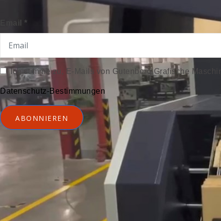
Email *
Ich stimme zu, E-Mails von Gutenberg Grafische Maschi
Datenschutz-Bestimmungen
ABONNIEREN
Ⓒ 2025 PXC Digital | Gutenberg