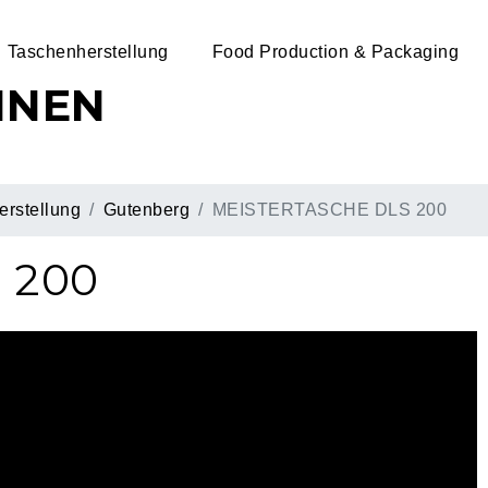
Taschenherstellung
Food Production & Packaging
INEN
rstellung
Gutenberg
MEISTERTASCHE DLS 200
 200