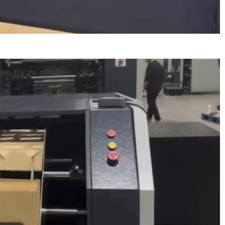
nen BV zu erhalten