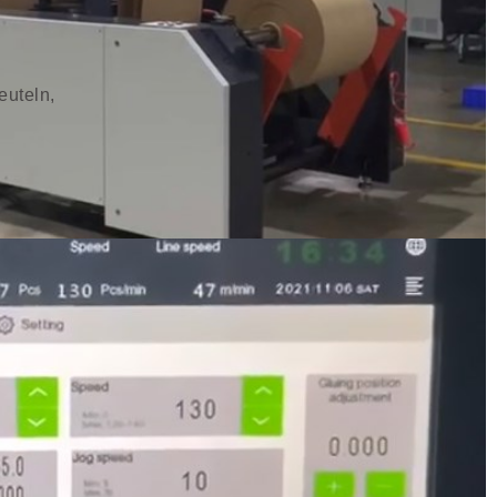
uteln,