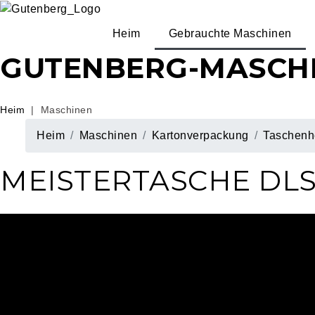
Heim
Gebrauchte Maschinen
GUTENBERG-MASCH
Heim
|
Maschinen
Heim
Maschinen
Kartonverpackung
Taschenhe
MEISTERTASCHE DLS