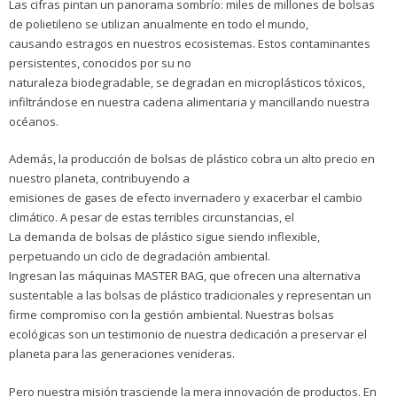
Las cifras pintan un panorama sombrío: miles de millones de bolsas
de polietileno se utilizan anualmente en todo el mundo,
causando estragos en nuestros ecosistemas. Estos contaminantes
persistentes, conocidos por su no
naturaleza biodegradable, se degradan en microplásticos tóxicos,
infiltrándose en nuestra cadena alimentaria y mancillando nuestra
océanos.
Además, la producción de bolsas de plástico cobra un alto precio en
nuestro planeta, contribuyendo a
emisiones de gases de efecto invernadero y exacerbar el cambio
climático. A pesar de estas terribles circunstancias, el
La demanda de bolsas de plástico sigue siendo inflexible,
perpetuando un ciclo de degradación ambiental.
Ingresan las máquinas MASTER BAG, que ofrecen una alternativa
sustentable a las bolsas de plástico tradicionales y representan un
firme compromiso con la gestión ambiental. Nuestras bolsas
ecológicas son un testimonio de nuestra dedicación a preservar el
planeta para las generaciones venideras.
Pero nuestra misión trasciende la mera innovación de productos. En