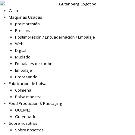
Casa
Maquinas Usadas
preimpresión
Presionar
Postimpresión / Encuadernación / Embalaje
Web
Digital
Mudado
Embalajes de cartón
Embalaje
Procesando
Fabricación de bolsas
Colmena
Bolsa maestra
Food Production & Packaging
QUERNZ
Gutenpack
Sobre nosotros
Sobre nosotros