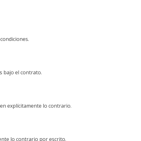
 condiciones.
s bajo el contrato.
n explícitamente lo contrario.
te lo contrario por escrito.