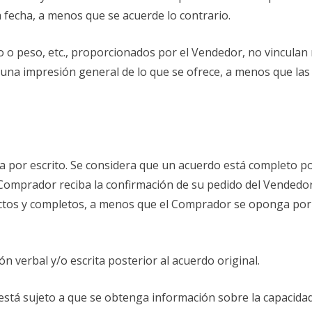
a fecha, a menos que se acuerde lo contrario.
ño o peso, etc., proporcionados por el Vendedor, no vincul
 una impresión general de lo que se ofrece, a menos que la
a por escrito. Se considera que un acuerdo está completo po
Comprador reciba la confirmación de su pedido del Vendedor
ectos y completos, a menos que el Comprador se oponga por e
n verbal y/o escrita posterior al acuerdo original.
tá sujeto a que se obtenga información sobre la capacidad y