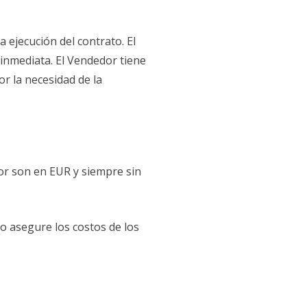
 ejecución del contrato. El
nmediata. El Vendedor tiene
r la necesidad de la
dor son en EUR y siempre sin
o asegure los costos de los