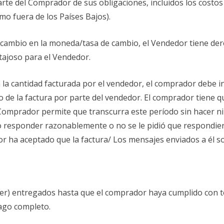
te del Comprador de sus obligaciones, incluidos los costos 
omo fuera de los Países Bajos).
un cambio en la moneda/tasa de cambio, el Vendedor tiene de
tajoso para el Vendedor.
 la cantidad facturada por el vendedor, el comprador debe i
o de la factura por parte del vendedor. El comprador tiene qu
l Comprador permite que transcurra este período sin hacer 
responder razonablemente o no se le pidió que respondiera
or ha aceptado que la factura/ Los mensajes enviados a él s
ser) entregados hasta que el comprador haya cumplido con t
pago completo.