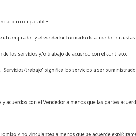
municación comparables
re el comprador y el vendedor formado de acuerdo con estas
ión de los servicios y/o trabajo de acuerdo con el contrato.
. 'Servicios/trabajo' significa los servicios a ser suministrado
as y acuerdos con el Vendedor a menos que las partes acuerde
romiso y no vinculantes a menos que se acuerde explícitamen