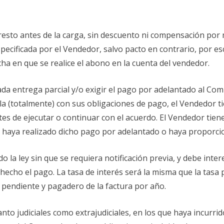
resto antes de la carga, sin descuento ni compensación por 
ecificada por el Vendedor, salvo pacto en contrario, por escr
ha en que se realice el abono en la cuenta del vendedor.
ada entrega parcial y/o exigir el pago por adelantado al Com
 (totalmente) con sus obligaciones de pago, el Vendedor tie
tes de ejecutar o continuar con el acuerdo. El Vendedor tie
 haya realizado dicho pago por adelantado o haya proporcio
do la ley sin que se requiera notificación previa, y debe in
 hecho el pago. La tasa de interés será la misma que la tasa 
pendiente y pagadero de la factura por año.
to judiciales como extrajudiciales, en los que haya incurrid