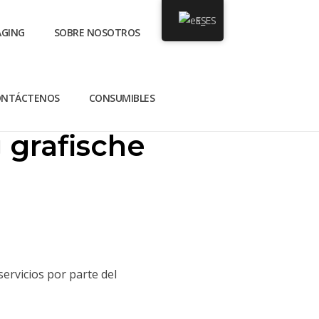
ES
AGING
SOBRE NOSOTROS
ONTÁCTENOS
CONSUMIBLES
 grafische
ervicios por parte del