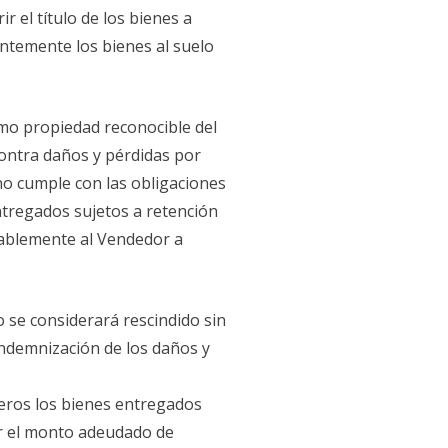
 el título de los bienes a
ntemente los bienes al suelo
omo propiedad reconocible del
contra daños y pérdidas por
 no cumple con las obligaciones
ntregados sujetos a retención
cablemente al Vendedor a
o se considerará rescindido sin
 indemnización de los daños y
ceros los bienes entregados
ar el monto adeudado de