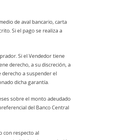
medio de aval bancario, carta
ito. Si el pago se realiza a
prador. Si el Vendedor tiene
ne derecho, a su discreción, a
ne derecho a suspender el
nado dicha garantía.
tereses sobre el monto adeudado
preferencial del Banco Central
o con respecto al