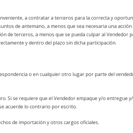
nveniente, a contratar a terceros para la correcta y oportuna
untos de antemano, a menos que sea necesaria una acción i
ción de terceros, a menos que se pueda culpar al Vendedor po
rectamente y dentro del plazo sin dicha participación.
rrespondencia o en cualquier otro lugar por parte del vende
uro. Si se requiere que el Vendedor empaque y/o entregue y/
e acuerde lo contrario por escrito.
chos de importación y otros cargos oficiales.