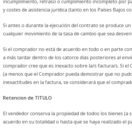
incumplimiento, retraso o cumplimiento incompleto por par
y costes de asistencia jurídica (tanto en los Países Bajos c
Si antes o durante la ejecución del contrato se produce 
cualquier movimiento de la tasa de cambio que sea desven
Si el comprador no está de acuerdo en todo o en parte con
a más tardar dentro de los catorce días posteriores al enví
comprador cree que es inexacto sobre la/s factura/s. Si e
(a menos que el Comprador pueda demostrar que no pudo 
inexactitudes en la factura, se considerará que el comprad
Retencion de TITULO
El vendedor conserva la propiedad de todos los bienes (a 
acuerdo en su totalidad o hasta que se haya realizado el 