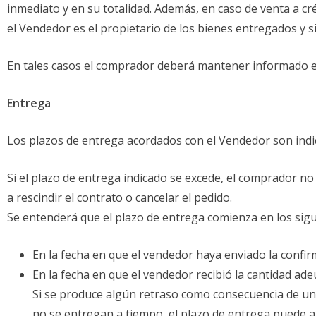
inmediato y en su totalidad. Además, en caso de venta a cré
el Vendedor es el propietario de los bienes entregados y s
En tales casos el comprador deberá mantener informado e
Entrega
Los plazos de entrega acordados con el Vendedor son indica
Si el plazo de entrega indicado se excede, el comprador n
a rescindir el contrato o cancelar el pedido.
Se entenderá que el plazo de entrega comienza en los si
En la fecha en que el vendedor haya enviado la confir
En la fecha en que el vendedor recibió la cantidad adeu
Si se produce algún retraso como consecuencia de un 
no se entregan a tiempo, el plazo de entrega puede 