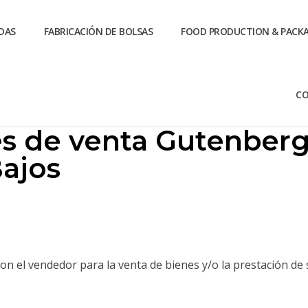
DAS
FABRICACIÓN DE BOLSAS
FOOD PRODUCTION & PACK
C
s de venta Gutenberg
ajos
n el vendedor para la venta de bienes y/o la prestación de s