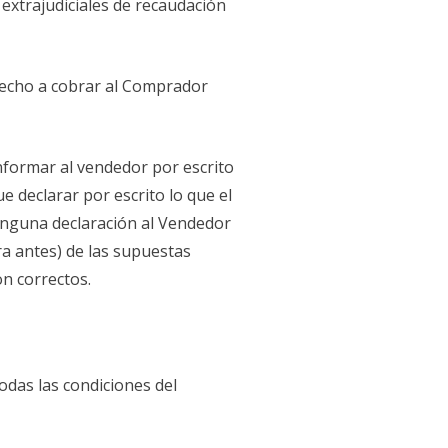
extrajudiciales de recaudación
recho a cobrar al Comprador
nformar al vendedor por escrito
e declarar por escrito lo que el
ninguna declaración al Vendedor
 antes) de las supuestas
on correctos.
odas las condiciones del