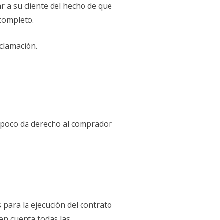
r a su cliente del hecho de que
 completo.
clamación.
tampoco da derecho al comprador
para la ejecución del contrato
en cuenta todas las