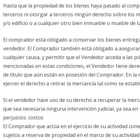
Hasta que la propiedad de los bienes haya pasado al compra
terceros ni otorgar a terceros ningún derecho sobre los 
y/o edificio o a cualquier otro bien inmueble o mueble de 
El comprador está obligado a conservar los bienes entrega
vendedor. El Comprador también está obligado a asegurar lo
cualquier causa, y permitir que el Vendedor acceda a las p
mencionadas en estas condiciones, el Vendedor tiene dere
de título que aún están en posesión del Comprador. En la
ejercer el derecho a retirar la mercancía tal como se estab
Si el vendedor hace uso de su derecho a recuperar la merca
que sea necesaria ninguna intervención judicial, ya sea en 
perjuicios. costos
El Comprador que actúa en el ejercicio de su actividad com
sujetos a reserva de propiedad en el marco de su activida