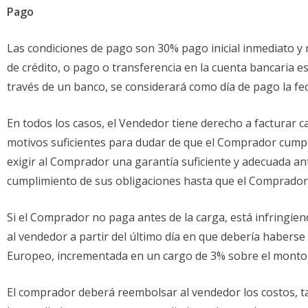
Pago
Las condiciones de pago son 30% pago inicial inmediato y 
de crédito, o pago o transferencia en la cuenta bancaria esp
través de un banco, se considerará como día de pago la fec
En todos los casos, el Vendedor tiene derecho a facturar c
motivos suficientes para dudar de que el Comprador cumpla
exigir al Comprador una garantía suficiente y adecuada an
cumplimiento de sus obligaciones hasta que el Comprador
Si el Comprador no paga antes de la carga, está infringien
al vendedor a partir del último día en que debería haberse
Europeo, incrementada en un cargo de 3% sobre el monto 
El comprador deberá reembolsar al vendedor los costos, tan