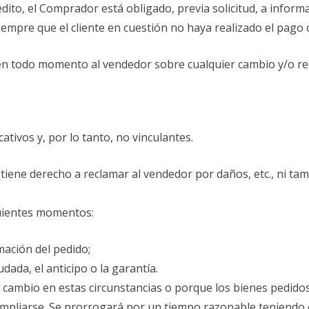
dito, el Comprador está obligado, previa solicitud, a informa
iempre que el cliente en cuestión no haya realizado el pago
n todo momento al vendedor sobre cualquier cambio y/o re
tivos y, por lo tanto, no vinculantes.
o tiene derecho a reclamar al vendedor por daños, etc., ni 
guientes momentos:
mación del pedido;
dada, el anticipo o la garantía.
cambio en estas circunstancias o porque los bienes pedidos 
ampliarse. Se prorrogará por un tiempo razonable teniendo 