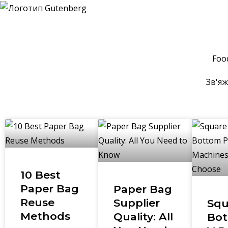
Foo
Зв'яж
10 Best
Paper Bag
Paper Bag
Reuse
Supplier
Squ
Methods
Quality: All
Bot