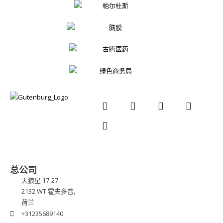
总公司
天狼星 17-27
2132 WT 霍夫多普,
荷兰
+31235689140