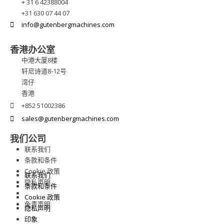
+ 31 6 42388004
+31 630 07 44 07
info@gutenbergmachines.com
香港办公室
中港大厦8楼
轩尼诗道8-12号
湾仔
香港
+852 51002386
sales@gutenbergmachines.com
我们公司
联系我们
条款和条件
Cookie 政策
联系我们
隐私声明
条款和条件
印象
Cookie 政策
免责声明
隐私声明
印象