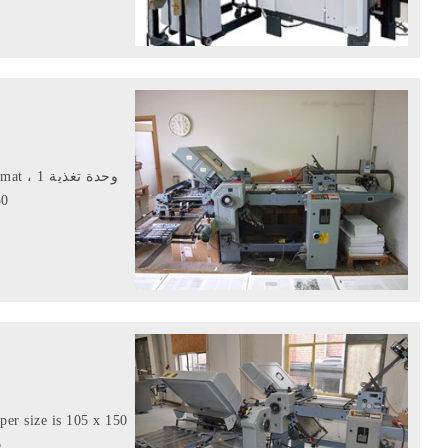
150 مم تنسيق ورق بحد أق
per size is 105 x 150
.