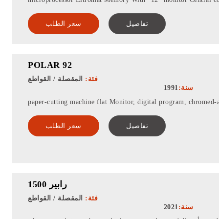
تفاصيل
سعر الطلب
POLAR 92
فئة:
المقصلة / القواطع
سنة:
1991
paper-cutting machine flat Monitor, digital program, chromed-ai
تفاصيل
سعر الطلب
رابير 1500
فئة:
المقصلة / القواطع
سنة:
2021