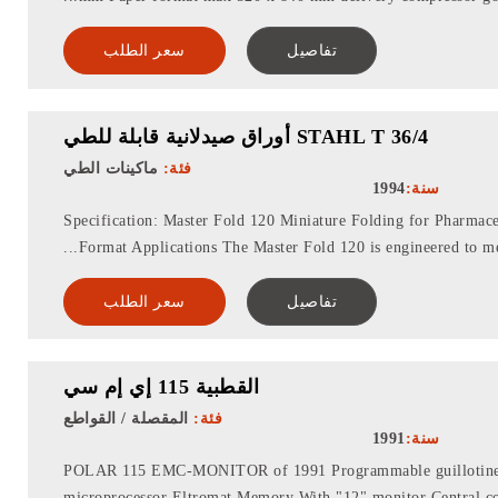
تفاصيل
سعر الطلب
STAHL T 36/4 أوراق صيدلانية قابلة للطي
فئة:
ماكينات الطي
سنة:
1994
Specification: Master Fold 120 Miniature Folding for Pharmac
Format Applications The Master Fold 120 is engineered to meet
تفاصيل
سعر الطلب
القطبية 115 إي إم سي
فئة:
المقصلة / القواطع
سنة:
1991
POLAR 115 EMC-MONITOR of 1991 Programmable guillotine 
microprocessor Eltromat Memory With "12" monitor Central co