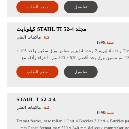
تفاصيل
سعر الطلب
مجلد STAHL TI 52-4 كيلوبايت
فئة:
ماكينات الطي
سنة:
1996
وحدة تغذية Tremat ، 1 وحدة 4 إبزيم 2 وحدة 4 إبزيم مقاس ورق سكين واحد 105 ×
صى 520 × 820 مم ، أجزاء وأدلة مع ...
تفاصيل
سعر الطلب
STAHL T 52-4-4
فئة:
ماكينات الطي
سنة:
1998
Tremat feeder, new roller 1 Unit 4 Buckles 2 Unti 4 Buckles pa
mm Paper format max 520 x 840 mm delivery compressor go..