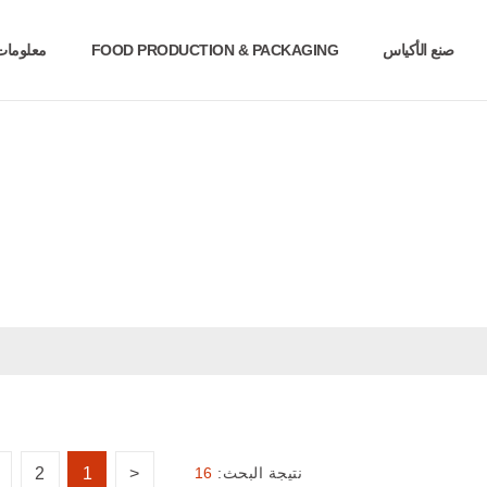
صنع الأكياس
FOOD PRODUCTION & PACKAGING
معلومات 
نتيجة البحث:
16
2
1
<