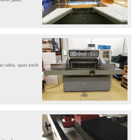
r-table, spare knife