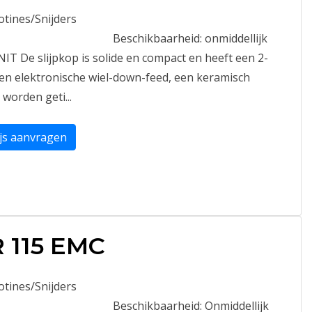
lotines/Snijders
Beschikbaarheid:
onmiddellijk
 De slijpkop is solide en compact en heeft een 2-
en elektronische wiel-down-feed, een keramisch
worden geti...
ijs aanvragen
 115 EMC
lotines/Snijders
Beschikbaarheid:
Onmiddellijk