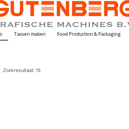
s
Tassen maken
Food Production & Packaging
Zoekresultaat:
16