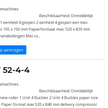
wmachines
Beschikbaarheid:
Onmiddellijk
 1 eenheid 4 gespen 2 eenheid 4 gespen een mes
is 105 x 150 mm Papierformaat max. 520 x 820 mm
andleidingen Met co...
ijs aanvragen
T 52-4-4
wmachines
Beschikbaarheid:
Onmiddellijk
new roller 1 Unit 4 Buckles 2 Unti 4 Buckles paper size
m Paper format max 520 x 840 mm delivery compressor