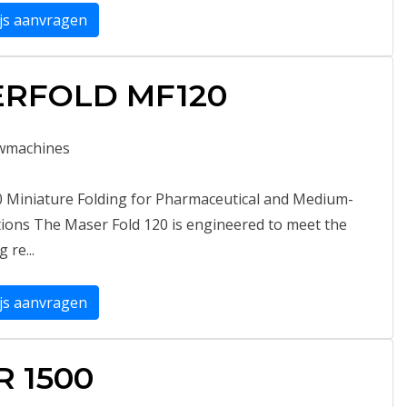
ijs aanvragen
RFOLD MF120
wmachines
0 Miniature Folding for Pharmaceutical and Medium-
ions The Maser Fold 120 is engineered to meet the
re...
ijs aanvragen
R 1500