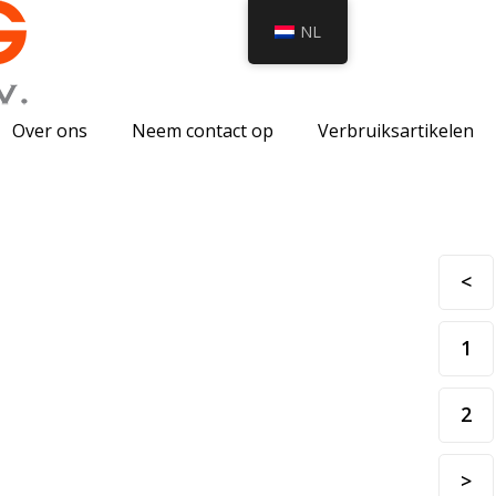
NL
Over ons
Neem contact op
Verbruiksartikelen
<
1
2
>