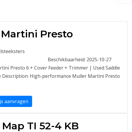
 Martini Presto
lsteeksters
Beschikbaarheid:
2025-10-27
tini Presto 6 + Cover Feeder + Trimmer | Used Saddle
le Description: High-performance Muller Martini Presto
ijs aanvragen
Map TI 52-4 KB