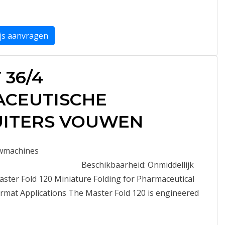
ijs aanvragen
T 36/4
ACEUTISCHE
UITERS VOUWEN
wmachines
Beschikbaarheid:
Onmiddellijk
Master Fold 120 Miniature Folding for Pharmaceutical
mat Applications The Master Fold 120 is engineered