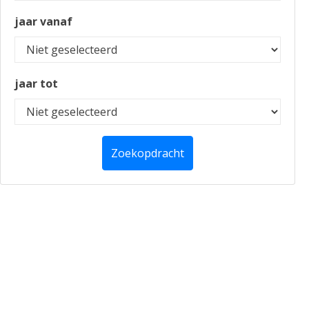
jaar vanaf
jaar tot
Zoekopdracht