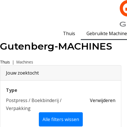
Thuis
Gebruikte Machine
Gutenberg-MACHINES
Thuis
|
Machines
Jouw zoektocht
Type
Postpress / Boekbinderij /
Verwijderen
Verpakking
Alle filters wissen